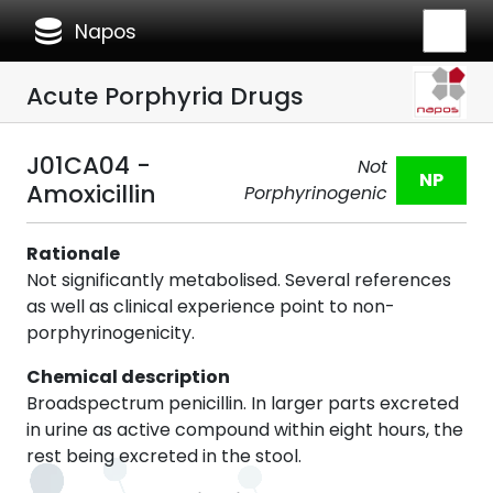
database
Napos
Acute Porphyria Drugs
J01CA04 -
Not
NP
Amoxicillin
Porphyrinogenic
Rationale
Not significantly metabolised. Several references
as well as clinical experience point to non-
porphyrinogenicity.
Chemical description
Broadspectrum penicillin. In larger parts excreted
in urine as active compound within eight hours, the
rest being excreted in the stool.