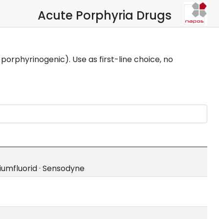
Acute Porphyria Drugs
 porphyrinogenic). Use as first-line choice, no
iumfluorid
·
Sensodyne